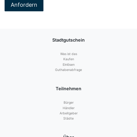
Stadtgutschein
Was ist das
Kaufen
Einlösen
Guthabenabfrage
Teilnehmen
Bürger
Händler
Arbeitgeber
Städte