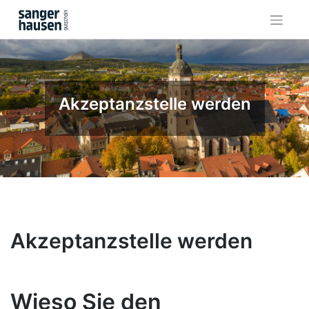
Skip
to
content
Akzeptanzstelle werden
Akzeptanzstelle werden
Wieso Sie den