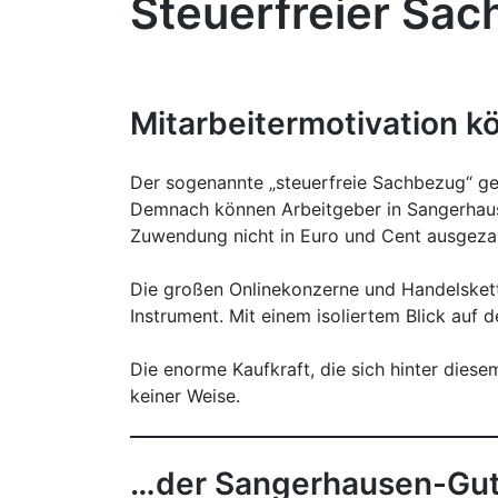
Steuerfreier Sa
Mitarbeitermotivation k
Der sogenannte „steuerfreie Sachbezug“ gem
Demnach können Arbeitgeber in Sangerhaus
Zuwendung nicht in Euro und Cent ausgezah
Die großen Onlinekonzerne und Handelsketten
Instrument. Mit einem isoliertem Blick auf 
Die enorme Kaufkraft, die sich hinter diese
keiner Weise.
…der Sangerhausen-Gut