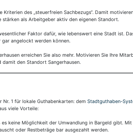
e Kriterien des „steuerfreien Sachbezugs“. Damit motiviere
e stärken als Arbeitgeber aktiv den eigenen Standort.
esentlicher Faktor dafür, wie lebenswert eine Stadt ist. Da
er gar angelockt werden können.
ausen erreichen Sie also mehr. Motivieren Sie Ihre Mitarb
nd damit den Standort Sangerhausen.
r Nr. 1 für lokale Guthabenkarten: dem
Stadtguthaben-Sys
s viele Vorteile:
ss es keine Möglichkeit der Umwandlung in Bargeld gibt. 
tauscht oder Restbeträge bar ausgezahlt werden.