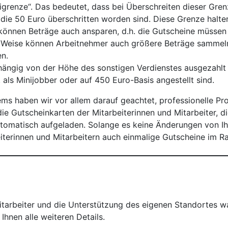
igrenze“. Das bedeutet, dass bei Überschreiten dieser Gren
 die 50 Euro überschritten worden sind. Diese Grenze halten
önnen Beträge auch ansparen, d.h. die Gutscheine müssen
 Weise können Arbeitnehmer auch größere Beträge sammeln 
n.
ängig von der Höhe des sonstigen Verdienstes ausgezahlt 
B. als Minijobber oder auf 450 Euro-Basis angestellt sind.
ms haben wir vor allem darauf geachtet, professionelle Pro
ie Gutscheinkarten der Mitarbeiterinnen und Mitarbeiter, 
matisch aufgeladen. Solange es keine Änderungen von Ihre
eiterinnen und Mitarbeitern auch einmalige Gutscheine im 
Mitarbeiter und die Unterstützung des eigenen Standortes w
Ihnen alle weiteren Details.