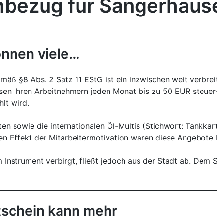
chbezug für Sangerhaus
önnen viele…
äß §8 Abs. 2 Satz 11 EStG ist ein inzwischen weit verbreit
en ihren Arbeitnehmern jeden Monat bis zu 50 EUR steuer
lt wird.
 sowie die internationalen Öl-Multis (Stichwort: Tankkarte
den Effekt der Mitarbeitermotivation waren diese Angebote b
m Instrument verbirgt, fließt jedoch aus der Stadt ab. Dem 
schein kann mehr