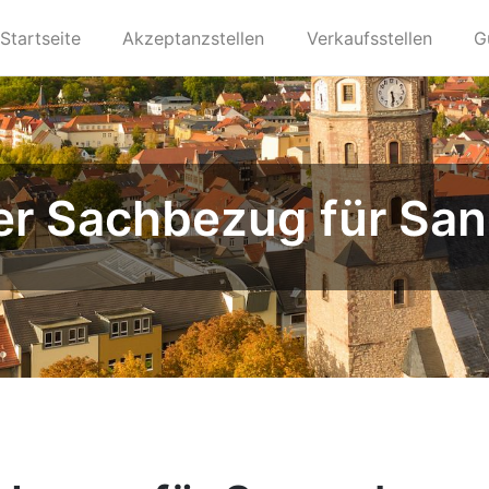
Startseite
Akzeptanzstellen
Verkaufsstellen
G
ier Sachbezug für Sa