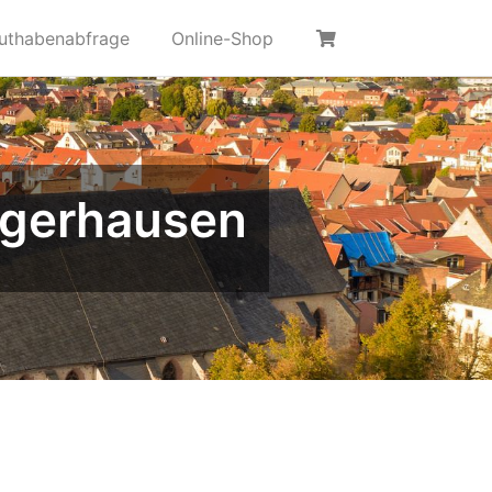
uthabenabfrage
Online-Shop
ngerhausen