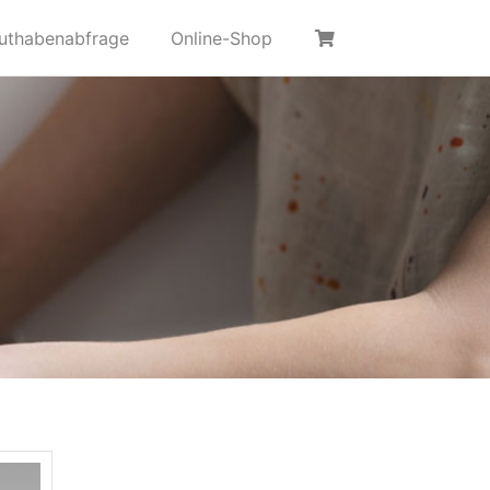
uthabenabfrage
Online-Shop