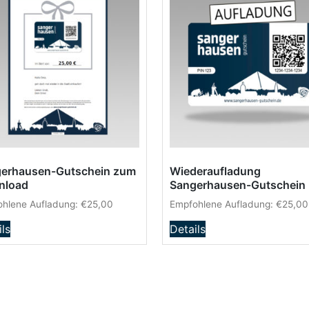
erhausen-Gutschein zum
Wiederaufladung
nload
Sangerhausen-Gutschein
hlene Aufladung:
€
25,00
Empfohlene Aufladung:
€
25,00
ils
Details