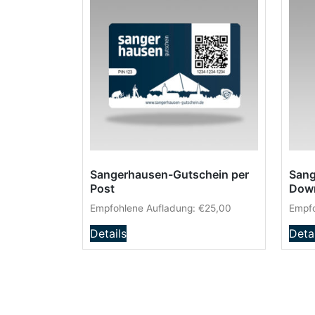
Sangerhausen-Gutschein per
Sang
Post
Dow
Empfohlene Aufladung:
€
25,00
Empfo
Details
Deta