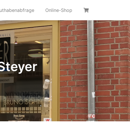
uthabenabfrage
Online-Shop
Steyer