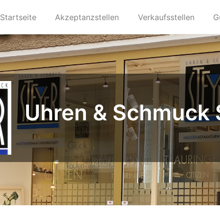
Startseite
Akzeptanzstellen
Verkaufsstellen
G
Uhren & Schmuck 