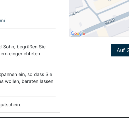
om/
d Sohn, begrüßen Sie
Auf 
ern eingerichteten
spannen ein, so dass Sie
es wollen, beraten lassen
gutschein.