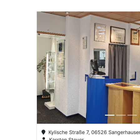
Previous
Kylische Straße 7, 06526 Sangerhause
Karsten Steyer